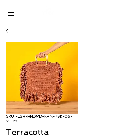
‎ ‎ ‎ ‎ ‎ ‎ ‎ ‎
FULLISH
SKU: FLSH-HNDMD-KRM-PSK-06-
25-23
Terracotta