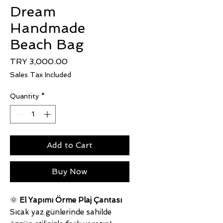
Dream
Handmade
Beach Bag
Price
TRY 3,000.00
Sales Tax Included
Quantity
*
Add to Cart
Buy Now
🌞
El Yapımı Örme Plaj Çantası
Sıcak yaz günlerinde sahilde